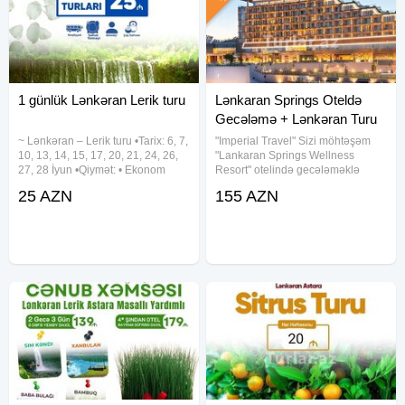
1 günlük Lənkəran Lerik turu
Lənkaran Springs Oteldə
Gecələmə + Lənkəran Turu
~ Lənkəran – Lerik turu •Tarix: 6, 7,
"Imperial Travel" Sizi möhtəşəm
10, 13, 14, 15, 17, 20, 21, 24, 26,
"Lankaran Springs Wellness
27, 28 İyun •Qiymət: • Ekonom
Resort" otelində gecələməklə
paket – 25 azn • Standart paket –
xüsusi Lənkaran turuna dəvət edir!
25 AZN
155 AZN
29 azn (səhər yeməyi daxil)
Tarixlər: 30 - 31 may, 06 - 07 iyun,
✓Qiymətə daxildir: • Komfortlu
Qiymət: 155 ₼ Qiymətə
nəqliyyat •