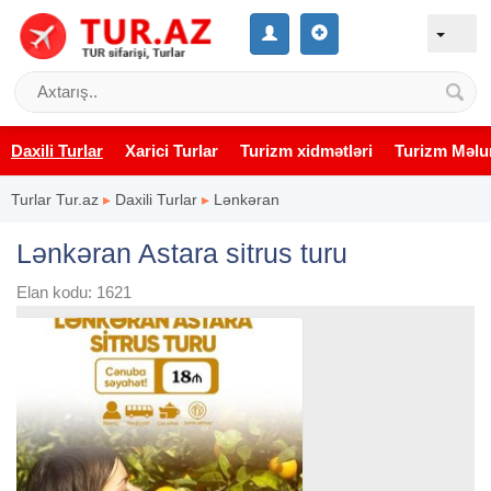
Daxili Turlar
Xarici Turlar
Turizm xidmətləri
Turizm Məlu
Turlar Tur.az
▸
Daxili Turlar
▸
Lənkəran
Lənkəran Astara sitrus turu
Elan kodu: 1621