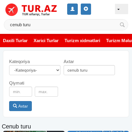
Daxili Turlar
Xarici Turlar
Turizm xidmətləri
Turizm Məlu
Kateqoriya
Axtar
Qiyməti
Axtar
Cenub turu