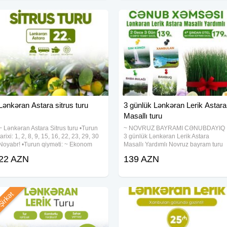
çün nəzərdə tutulub.
i istifadə etmək qəti
k geyim və ayaqqabı
Lənkəran Astara sitrus turu
3 günlük Lənkəran Lerik Astara
Masallı turu
arix dəyişdirilmir , ödəniş
~ Lənkəran Astara Sitrus turu •Turun
~ NOVRUZ BAYRAMI CƏNUBDAYIQ
tarixi: 1, 2, 8, 9, 15, 16, 22, 23, 29, 30
3 günlük Lənkəran Lerik Astara
Noyabr! •Turun qiyməti: ~ Ekonom
Masallı Yardımlı Novruz bayram turu
paket: 22 azn ~ Standart paket: 27
•Turun Tarixi: 20-22, 23-25 , 25-27
22 AZN
139 AZN
azn ✓Qiymətə daxildir: •Nəqliyyat
Mart •Turun qiyməti: ~ Standart paket:
ximdəti •Tur rəhbəri •Səhər
139 azn ~ Bayram süfrəsi paket: 179
azn ~
irkət