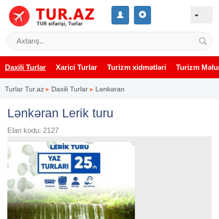
Daxili Turlar
Xarici Turlar
Turizm xidmətləri
Turizm Məlu
Turlar Tur.az
▸
Daxili Turlar
▸
Lənkəran
Lənkəran Lerik turu
Elan kodu: 2127