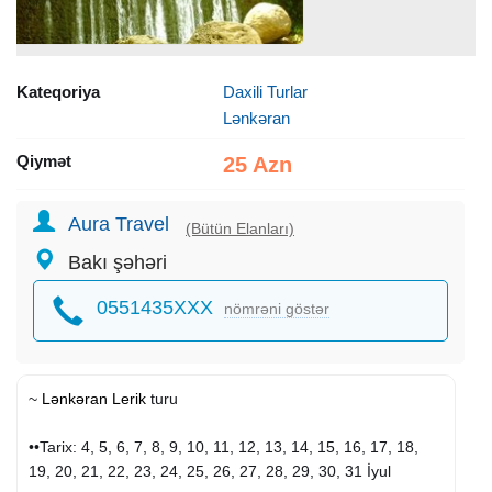
Kateqoriya
Daxili Turlar
Lənkəran
Qiymət
25 Azn
Aura Travel
(Bütün Elanları)
Bakı şəhəri
0551435XXX
nömrəni göstər
~
Lənkəran
Lerik
turu
••Tarix: 4, 5, 6, 7, 8, 9, 10, 11, 12, 13, 14, 15, 16, 17, 18,
19, 20, 21, 22, 23, 24, 25, 26, 27, 28, 29, 30, 31 İyul