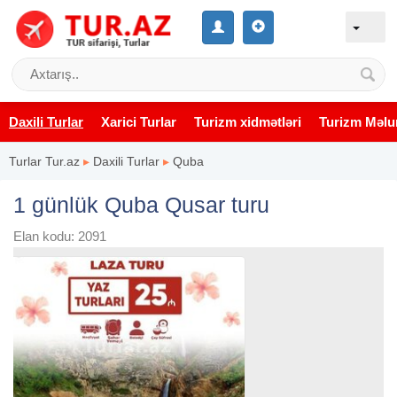
Daxili Turlar
Xarici Turlar
Turizm xidmətləri
Turizm Məlu
Turlar Tur.az
▸
Daxili Turlar
▸
Quba
1 günlük Quba Qusar turu
Elan kodu: 2091