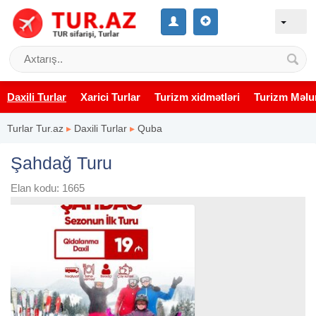
Daxili Turlar
Xarici Turlar
Turizm xidmətləri
Turizm Məlu
Turlar Tur.az
▸
Daxili Turlar
▸
Quba
Şahdağ Turu
Elan kodu: 1665