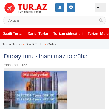
Daxili Turlar
Xarici Turlar
Turizm xidmətləri
Turizm Məlu
Turlar Tur.az
▸
Daxili Turlar
▸
Quba
Dubay turu - inanılmaz təcrübə
Elan kodu: 155