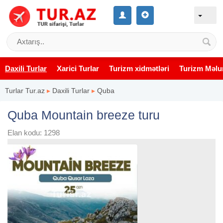
Daxili Turlar
Xarici Turlar
Turizm xidmətləri
Turizm Məlu
Turlar Tur.az
▸
Daxili Turlar
▸
Quba
Quba Mountain breeze turu
Elan kodu: 1298