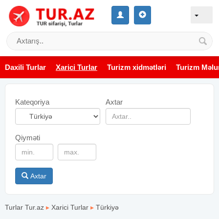
Daxili Turlar
Xarici Turlar
Turizm xidmətləri
Turizm Məlu
Kateqoriya
Axtar
Qiyməti
Axtar
Turlar Tur.az
▸
Xarici Turlar
▸
Türkiyə