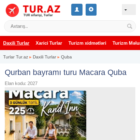
Daxili Turlar
Xarici Turlar
Turizm xidmətləri
Turizm Məlu
Turlar Tur.az
▸
Daxili Turlar
▸
Quba
Qurban bayramı turu Macara Quba
Elan kodu: 2027