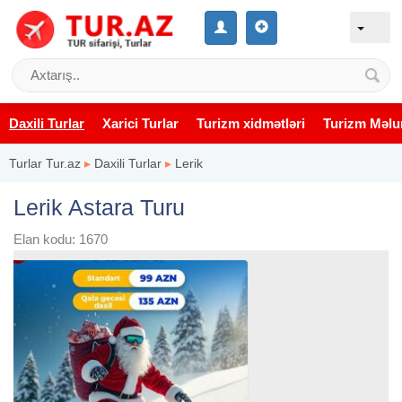
Daxili Turlar
Xarici Turlar
Turizm xidmətləri
Turizm Məlu
Turlar Tur.az
▸
Daxili Turlar
▸
Lerik
Lerik Astara Turu
Elan kodu: 1670