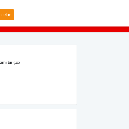
i elan
kimi bir çox