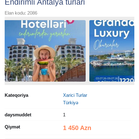
Endirimli Antalya turlari
Elan kodu: 2086
Kateqoriya
Xarici Turlar
Türkiyə
daysmuddet
1
Qiymət
1 450 Azn