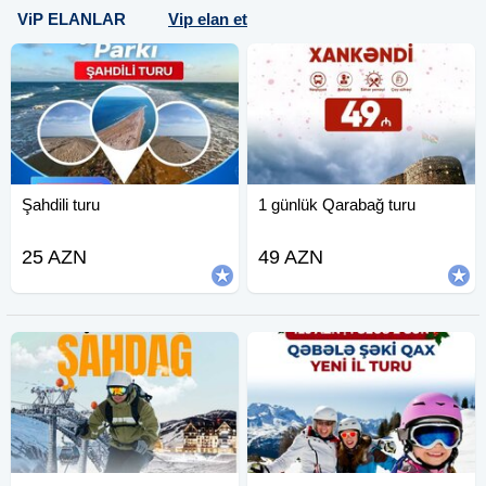
ViP ELANLAR
Vip elan et
Şahdili turu
1 günlük Qarabağ turu
25 AZN
49 AZN