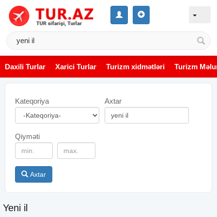
Daxili Turlar
Xarici Turlar
Turizm xidmətləri
Turizm Məlu
Kateqoriya
Axtar
Qiyməti
Axtar
Yeni il