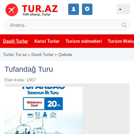
Daxili Turlar
Xarici Turlar
Turizm xidmətləri
Turizm Məlu
Turlar Tur.az
▸
Daxili Turlar
▸
Qəbələ
Tufandağ Turu
Elan kodu: 1667