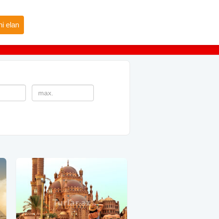
i elan