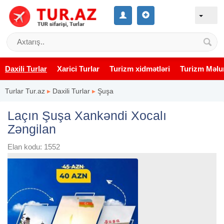
Daxili Turlar
Xarici Turlar
Turizm xidmətləri
Turizm Məlu
Turlar Tur.az
▸
Daxili Turlar
▸
Şuşa
Laçın Şuşa Xankəndi Xocalı
Zəngilan
Elan kodu: 1552