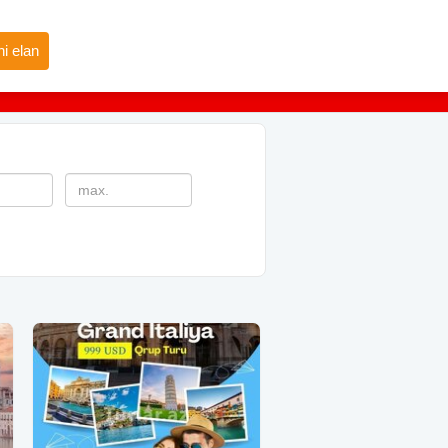
i elan