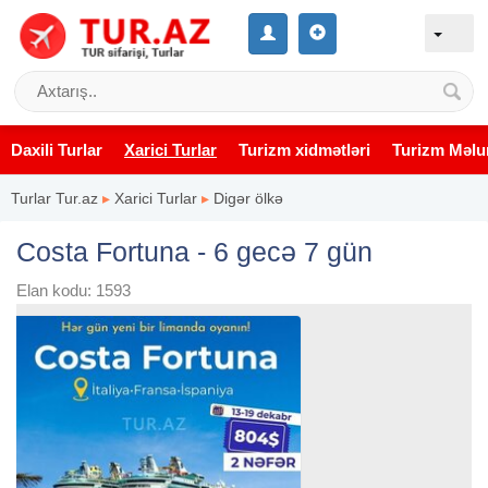
Daxili Turlar
Xarici Turlar
Turizm xidmətləri
Turizm Məlu
Turlar Tur.az
▸
Xarici Turlar
▸
Digər ölkə
Costa Fortuna - 6 gecə 7 gün
Elan kodu: 1593