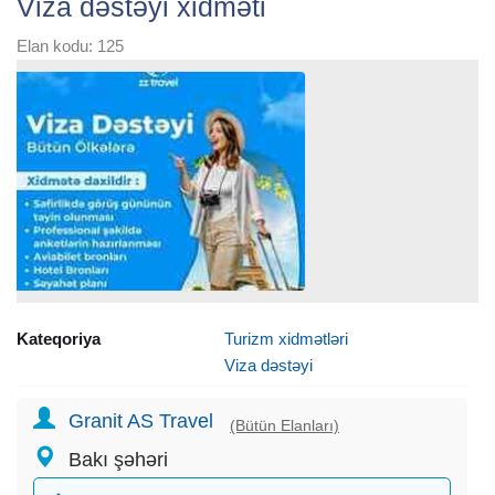
Viza dəstəyi xidməti
Elan kodu: 125
Kateqoriya
Turizm xidmətləri
Viza dəstəyi
Granit AS Travel
(Bütün Elanları)
Bakı şəhəri