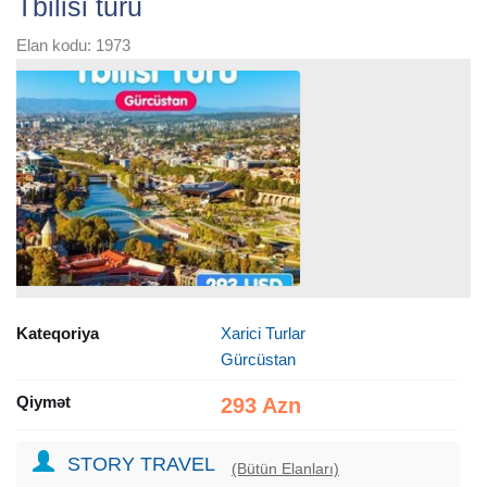
Tbilisi turu
Elan kodu: 1973
Kateqoriya
Xarici Turlar
Gürcüstan
Qiymət
293 Azn
STORY TRAVEL
(Bütün Elanları)