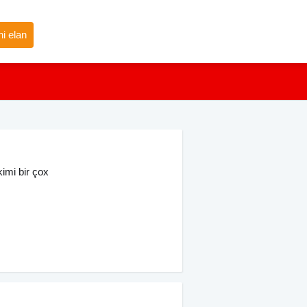
i elan
kimi bir çox