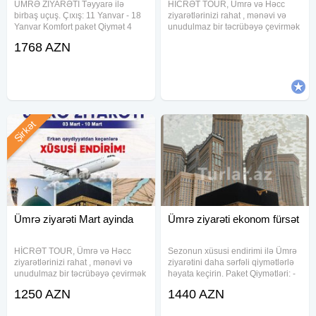
ÜMRƏ ZİYARƏTİ Təyyarə ilə
HİCRƏT TOUR, Ümrə və Həcc
birbaş uçuş. Çıxış: 11 Yanvar - 18
ziyarətlərinizi rahat , mənəvi və
Yanvar Komfort paket Qiymət 4
unudulmaz bir təcrübəyə çevirmək
nəfərlik otaqda 1040 $ 3 nəfərlik
üçün sizin xidmətinizdədir.Biz sizə
1768 AZN
otaqda 1170 $ 2 nəfərlik otaqda
ruhən dolğun, mənəvi bir ziyarət
1200 $ 1 nəfərlik otaqda 1290 $ 7
təqdim edirik. Niyə bizi
gecə 8
seçməlisiniz? Peşəkar
Şirkət
Ümrə ziyarəti Mart ayinda
Ümrə ziyarəti ekonom fürsət
HİCRƏT TOUR, Ümrə və Həcc
Sezonun xüsusi endirimi ilə Ümrə
ziyarətlərinizi rahat , mənəvi və
ziyarətini daha sərfəli qiymətlərlə
unudulmaz bir təcrübəyə çevirmək
həyata keçirin. Paket Qiymətləri: -
üçün sizin xidmətinizdədir.Biz sizə
4 nəfərlik otaqda – 850 USD - 2
1250 AZN
1440 AZN
ruhən dolğun, mənəvi bir ziyarət
nəfərlik otaqda – 990 USD
təqdim edirik. Niyə bizi
Səyahət müddəti: 7 gecə / 8 gün