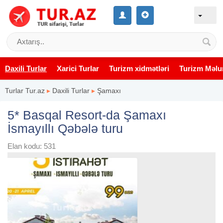
Daxili Turlar
Xarici Turlar
Turizm xidmətləri
Turizm Məlu
Turlar Tur.az
▸
Daxili Turlar
▸
Şamaxı
5* Basqal Resort-da Şamaxı
İsmayıllı Qəbələ turu
Elan kodu: 531